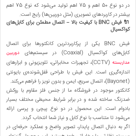
در دو نوع 50 اهم و 75 اهم تولید می‌شود که نوع 75 اهم
بیشتر در کاربردهای تصویری (مثل دوربین‌ها) رایج است.
🔌 فیش BNC با کیفیت بالا – اتصال مطمئن برای کابل‌های
کواکسیال
فیش BNC یکی از پرکاربردترین کانکتورها برای اتصال
کابل‌های کواکسیال (Coaxial) در سیستم‌های
دوربین
(CCTV)، تجهیزات مخابراتی، تلویزیونی و ابزارهای
مداربسته
اندازه‌گیری است. این فیش با طراحی قفل‌شونده‌ی بایونتی
(Bayonet)، اتصال سریع، ایمن و بدون نویز را فراهم می‌کند.
کانکتور موجود در فروشگاه ما از جنس فلز مقاوم با روکش
ضدزنگ ساخته شده و در برابر شرایط محیطی مختلف بسیار
بادوام است. این محصول در دو نوع پیچی و پرسی ارائه
می‌شود تا متناسب با نوع کابل و نیاز شما انتخاب گردد.
اگر به دنبال اتصال پایدار، تصویر واضح و عملکرد حرفه‌ای در