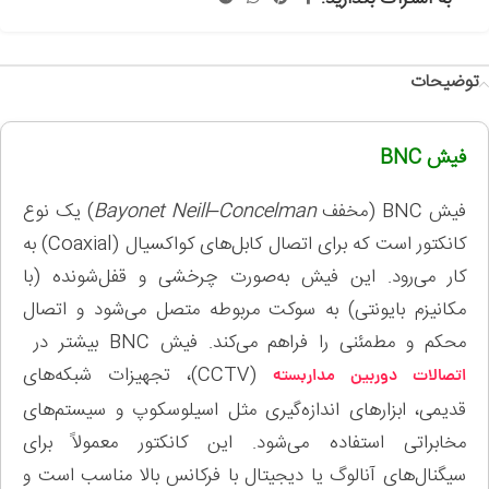
توضیحات
فیش BNC
فیش BNC (مخفف
Bayonet Neill–Concelman
) یک نوع
کانکتور است که برای اتصال کابل‌های کواکسیال (Coaxial) به
کار می‌رود. این فیش به‌صورت چرخشی و قفل‌شونده (با
مکانیزم بایونتی) به سوکت مربوطه متصل می‌شود و اتصال
محکم و مطمئنی را فراهم می‌کند. فیش BNC بیشتر در
(CCTV)، تجهیزات شبکه‌های
اتصالات دوربین مداربسته
قدیمی، ابزارهای اندازه‌گیری مثل اسیلوسکوپ و سیستم‌های
مخابراتی استفاده می‌شود. این کانکتور معمولاً برای
سیگنال‌های آنالوگ یا دیجیتال با فرکانس بالا مناسب است و