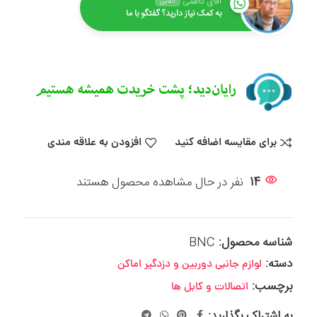
آقای کاظمی
آنلاین
به کمک نیاز دارید؟ گفتگو با ما
برای مقایسه اضافه کنید
افزودن به علاقه مندی
14
نفر در حال مشاهده محصول هستند
شناسه محصول:
BNC
دسته:
لوازم جانبی دوربین و دزدگیر اماکن
برچسب:
اتصالات و کابل ها
به اشتراک بگذارید: